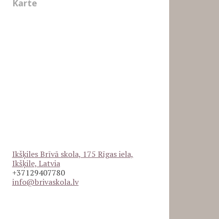
Karte
Ikšķiles Brīvā skola, 175 Rīgas iela,
Ikšķile, Latvia
+37129407780
info@brivaskola.lv