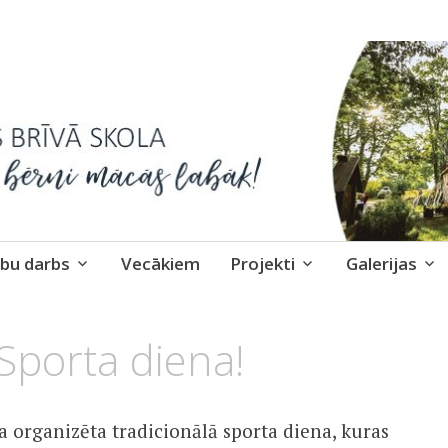
skola
bu darbs
Vecākiem
Projekti
Galerijas
Sporta diena!
a organizēta tradicionālā sporta diena, kuras