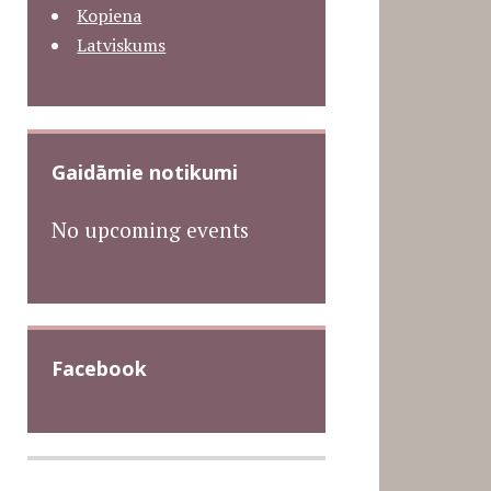
Kopiena
Latviskums
Gaidāmie notikumi
No upcoming events
Facebook