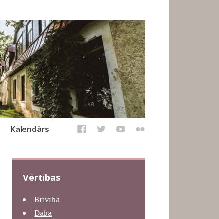
Kalendārs
Vērtības
Brīvība
Daba