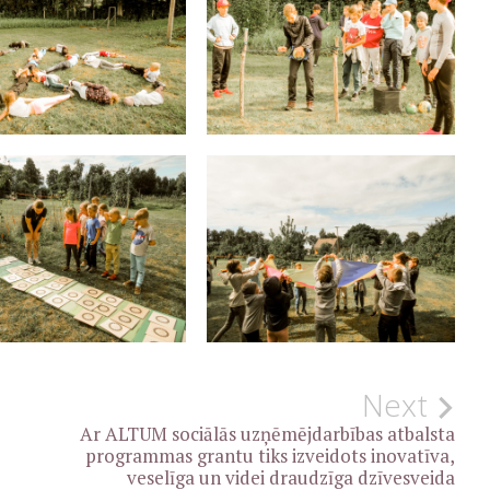
Next
Ar ALTUM sociālās uzņēmējdarbības atbalsta
programmas grantu tiks izveidots inovatīva,
veselīga un videi draudzīga dzīvesveida