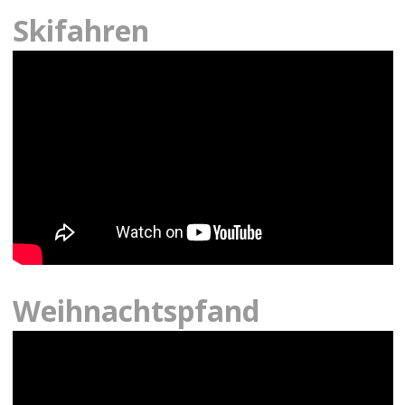
Skifahren
Weihnachtspfand