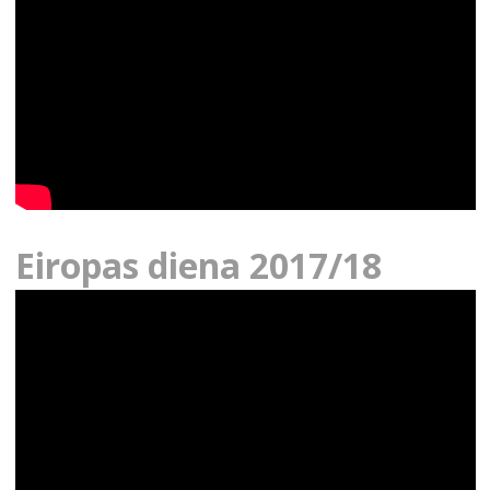
Eiropas diena 2017/18