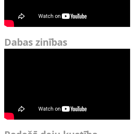
Dabas zinības