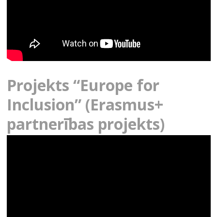
Projekts “Europe for
Inclusion” (Erasmus+
partnerības projekts)