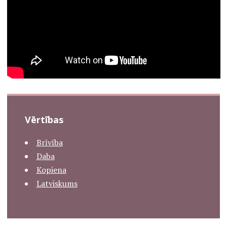
Vērtības
Brīvība
Daba
Kopiena
Latviskums