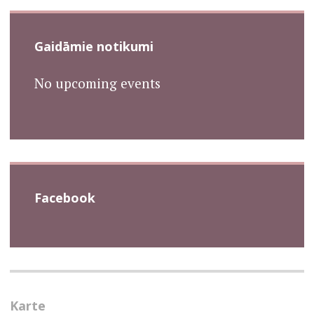
Gaidāmie notikumi
No upcoming events
Facebook
Karte