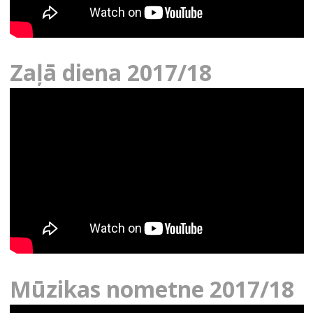
Zaļā diena 2017/18
Mūzikas nometne 2017/18