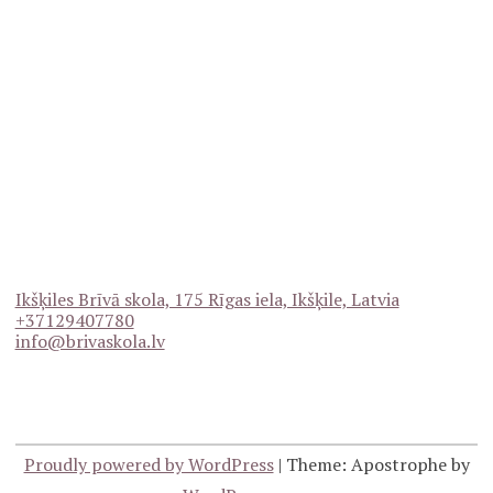
Ikšķiles Brīvā skola, 175 Rīgas iela, Ikšķile, Latvia
+37129407780
info@brivaskola.lv
Proudly powered by WordPress
|
Theme: Apostrophe by