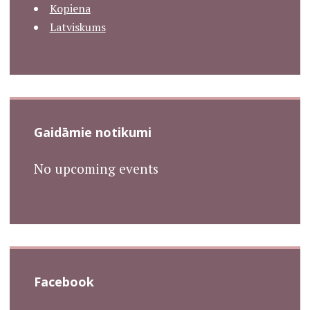
Kopiena
Latviskums
Gaidāmie notikumi
No upcoming events
Facebook