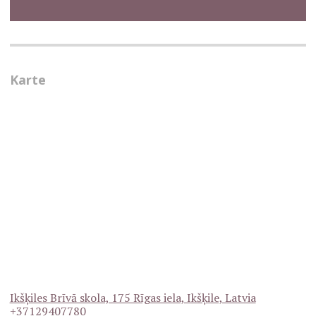
Karte
Ikšķiles Brīvā skola, 175 Rīgas iela, Ikšķile, Latvia
+37129407780