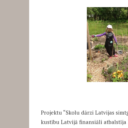
Projektu “Skolu dārzi Latvijas simt
kustību Latvijā finansiāli atbalstīja