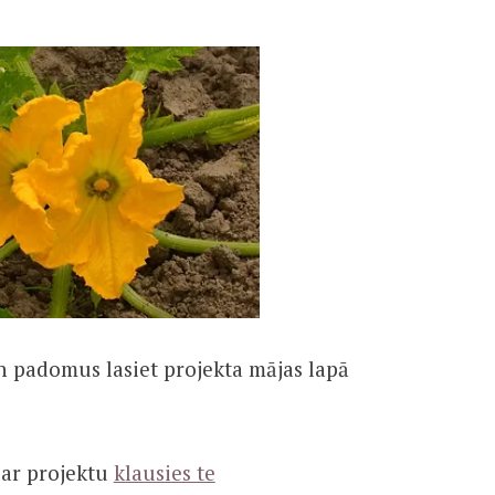
un padomus lasiet projekta mājas lapā
par projektu
klausies te