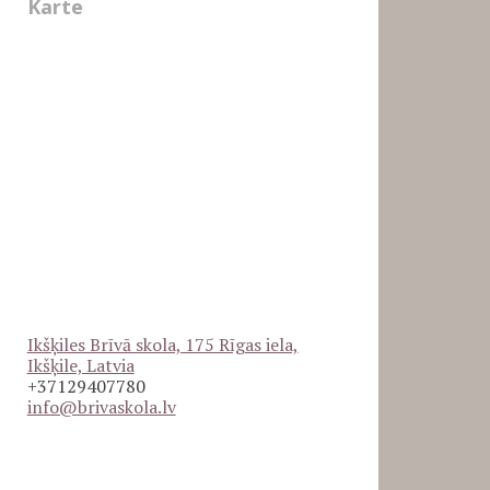
Karte
Ikšķiles Brīvā skola, 175 Rīgas iela,
Ikšķile, Latvia
+37129407780
info@brivaskola.lv