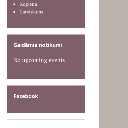
Kopiena
Latviskums
Gaidāmie notikumi
No upcoming events
Facebook