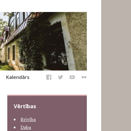
Kalendārs
Vērtības
Brīvība
Daba