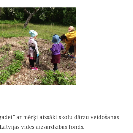
gadei” ar mērķi aizsākt skolu dārzu veidošanas
 Latvijas vides aizsardzības fonds.