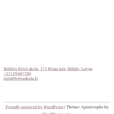
Ikšķiles Brīvā skola, 175 Rīgas iela, Ikšķile, Latvia
+37129407780
info@brivaskola.lv
Proudly powered by WordPress
|
Theme: Apostrophe by
WordPress.com
.