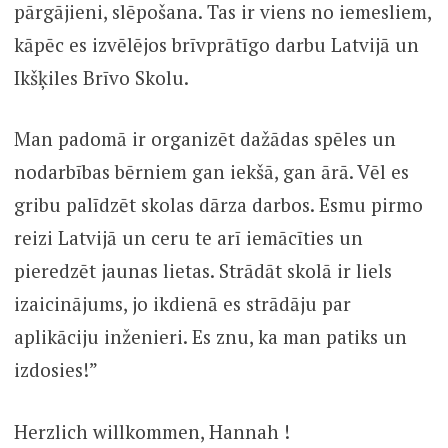
pārgājieni, slēpošana. Tas ir viens no iemesliem,
kāpēc es izvēlējos brīvprātīgo darbu Latvijā un
Ikšķiles Brīvo Skolu.
Man padomā ir organizēt dažādas spēles un
nodarbības bērniem gan iekšā, gan ārā. Vēl es
gribu palīdzēt skolas dārza darbos. Esmu pirmo
reizi Latvijā un ceru te arī iemācīties un
pieredzēt jaunas lietas. Strādāt skolā ir liels
izaicinājums, jo ikdienā es strādāju par
aplikāciju inženieri. Es znu, ka man patiks un
izdosies!”
Herzlich willkommen, Hannah !