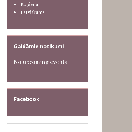
Kopiena
Latviskums
Gaidāmie notikumi
No upcoming events
Facebook