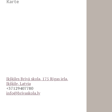
Karte
Ikšķiles Brīvā skola, 175 Rīgas iela,
Ikšķile, Latvia
+37129407780
info@brivaskola.lv