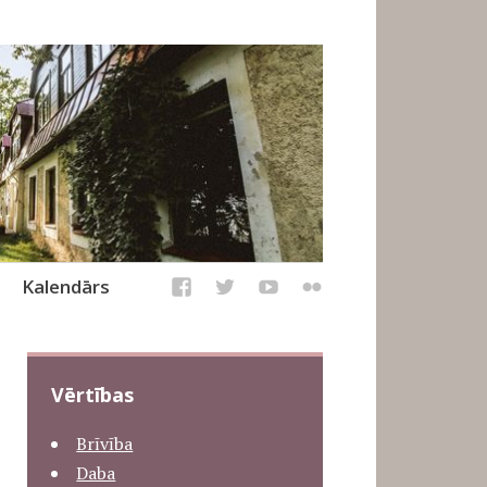
Kalendārs
Vērtības
Brīvība
Daba