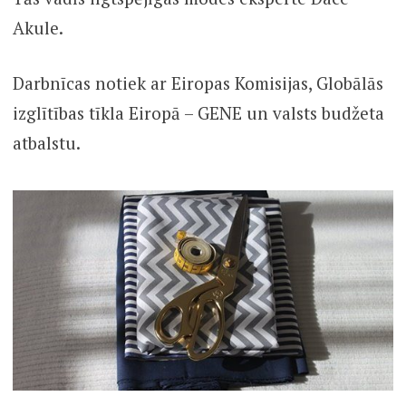
Akule.
Darbnīcas notiek ar Eiropas Komisijas, Globālās
izglītības tīkla Eiropā – GENE un valsts budžeta
atbalstu.