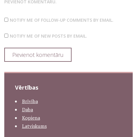
PIEVIENOT KOMENTĀRU.
NOTIFY ME OF FOLLOW-UP COMMENTS BY EMAIL.
NOTIFY ME OF NEW POSTS BY EMAIL.
Vērtības
Brīvība
Daba
Kopiena
Latviskums