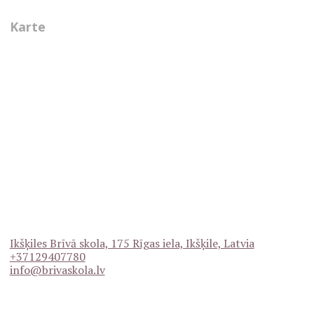
Karte
Ikšķiles Brīvā skola, 175 Rīgas iela, Ikšķile, Latvia
+37129407780
info@brivaskola.lv