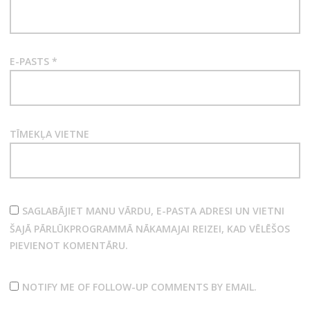
E-PASTS
*
TĪMEKĻA VIETNE
SAGLABĀJIET MANU VĀRDU, E-PASTA ADRESI UN VIETNI
ŠAJĀ PĀRLŪKPROGRAMMĀ NĀKAMAJAI REIZEI, KAD VĒLĒŠOS
PIEVIENOT KOMENTĀRU.
NOTIFY ME OF FOLLOW-UP COMMENTS BY EMAIL.