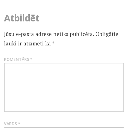
Atbildēt
Jūsu e-pasta adrese netiks publicēta.
Obligātie
lauki ir atzīmēti kā
*
KOMENTĀRS
*
VĀRDS
*