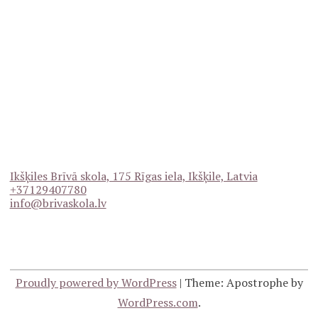
Ikšķiles Brīvā skola, 175 Rīgas iela, Ikšķile, Latvia
+37129407780
info@brivaskola.lv
Proudly powered by WordPress
|
Theme: Apostrophe by
WordPress.com
.