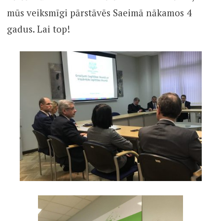
mūs veiksmīgi pārstāvēs Saeimā nākamos 4
gadus. Lai top!