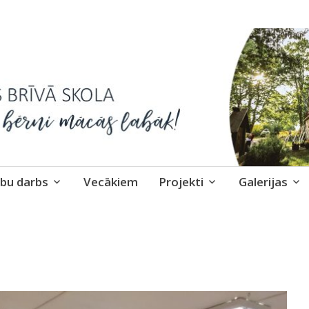
skola
bu darbs
Vecākiem
Projekti
Galerijas