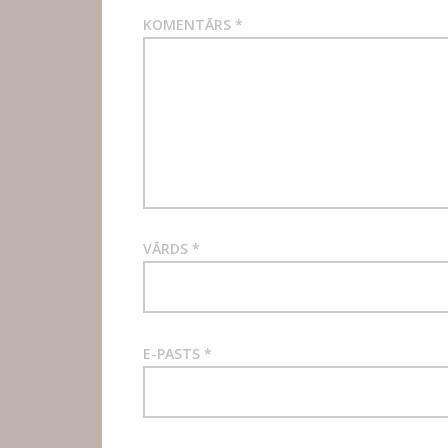
KOMENTĀRS
*
VĀRDS
*
E-PASTS
*