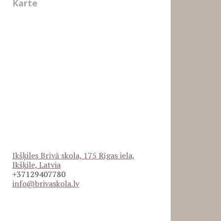
Karte
Ikšķiles Brīvā skola, 175 Rīgas iela,
Ikšķile, Latvia
+37129407780
info@brivaskola.lv