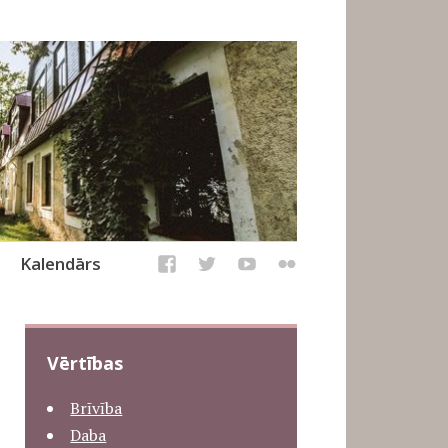
Kalendārs
Vērtības
Brīvība
Daba