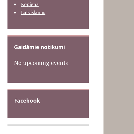
Kopiena
Latviskums
Gaidāmie notikumi
No upcoming events
Facebook