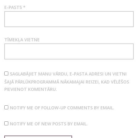
E-PASTS
*
TĪMEKĻA VIETNE
SAGLABĀJIET MANU VĀRDU, E-PASTA ADRESI UN VIETNI
ŠAJĀ PĀRLŪKPROGRAMMĀ NĀKAMAJAI REIZEI, KAD VĒLĒŠOS
PIEVIENOT KOMENTĀRU.
NOTIFY ME OF FOLLOW-UP COMMENTS BY EMAIL.
NOTIFY ME OF NEW POSTS BY EMAIL.