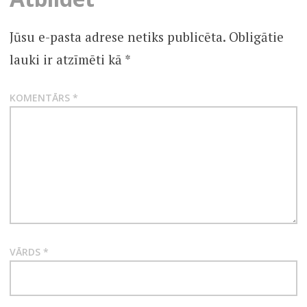
Jūsu e-pasta adrese netiks publicēta.
Obligātie
lauki ir atzīmēti kā
*
KOMENTĀRS
*
VĀRDS
*