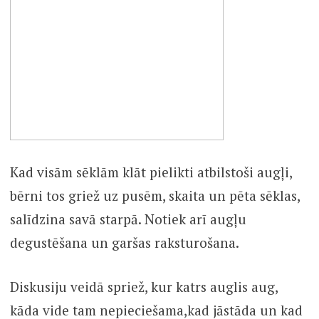
Kad visām sēklām klāt pielikti atbilstoši augļi,
bērni tos griež uz pusēm, skaita un pēta sēklas,
salīdzina savā starpā. Notiek arī augļu
degustēšana un garšas raksturošana.
Diskusiju veidā spriež, kur katrs auglis aug,
kāda vide tam nepieciešama,kad jāstāda un kad