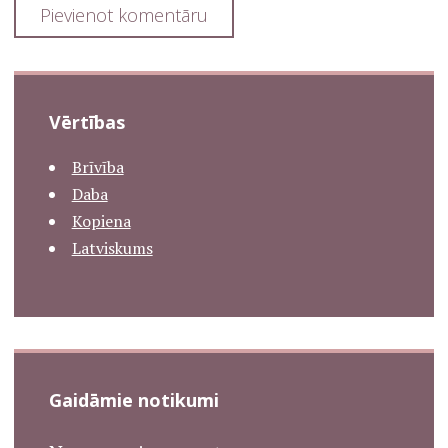
Vērtības
Brīvība
Daba
Kopiena
Latviskums
Gaidāmie notikumi