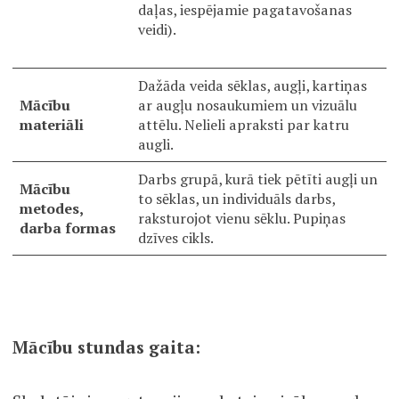
daļas, iespējamie pagatavošanas
veidi).
Dažāda veida sēklas, augļi, kartiņas
Mācību
ar augļu nosaukumiem un vizuālu
materiāli
attēlu. Nelieli apraksti par katru
augli.
Darbs grupā, kurā tiek pētīti augļi un
Mācību
to sēklas, un individuāls darbs,
metodes,
raksturojot vienu sēklu. Pupiņas
darba formas
dzīves cikls.
Mācību stundas gaita: