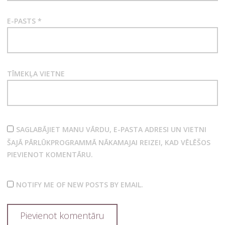
E-PASTS
*
TĪMEKĻA VIETNE
SAGLABĀJIET MANU VĀRDU, E-PASTA ADRESI UN VIETNI
ŠAJĀ PĀRLŪKPROGRAMMĀ NĀKAMAJAI REIZEI, KAD VĒLĒŠOS
PIEVIENOT KOMENTĀRU.
NOTIFY ME OF NEW POSTS BY EMAIL.