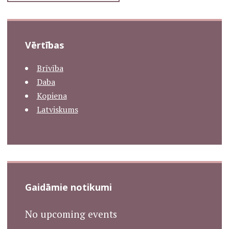
Vērtības
Brīvība
Daba
Kopiena
Latviskums
Gaidāmie notikumi
No upcoming events