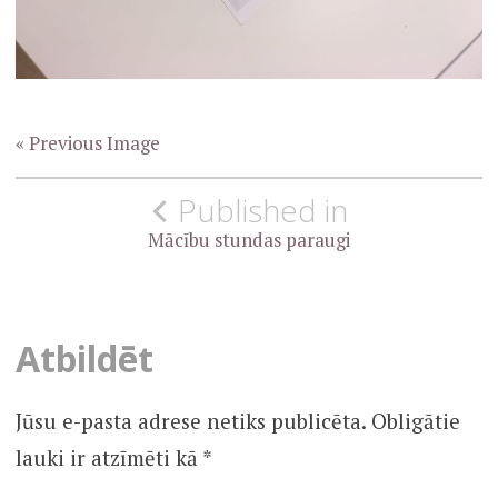
« Previous Image
Ziņu
Published in
izvēlne
Mācību stundas paraugi
Atbildēt
Jūsu e-pasta adrese netiks publicēta.
Obligātie
lauki ir atzīmēti kā
*