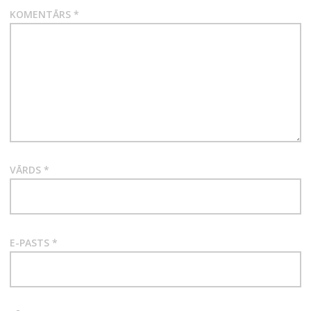
KOMENTĀRS
*
VĀRDS
*
E-PASTS
*