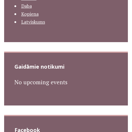
Daba
Kopiena
Latviskums
Gaidāmie notikumi
No upcoming events
Facebook