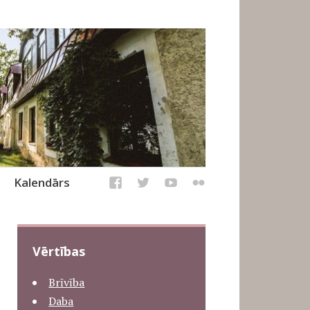
Kalendārs
Vērtības
Brīvība
Daba