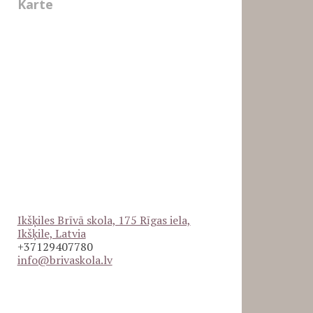
Karte
Ikšķiles Brīvā skola, 175 Rīgas iela,
Ikšķile, Latvia
+37129407780
info@brivaskola.lv