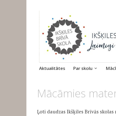
Ikšķiles Brīvā 
Skip
Aktualitātes
Par skolu
Mācī
to
content
28.
Mācāmies matem
OKTOBRIS,
2020
Ļoti daudzas Ikšķiles Brīvās skolas