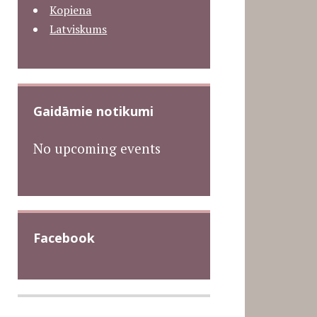
Kopiena
Latviskums
Gaidāmie notikumi
No upcoming events
Facebook