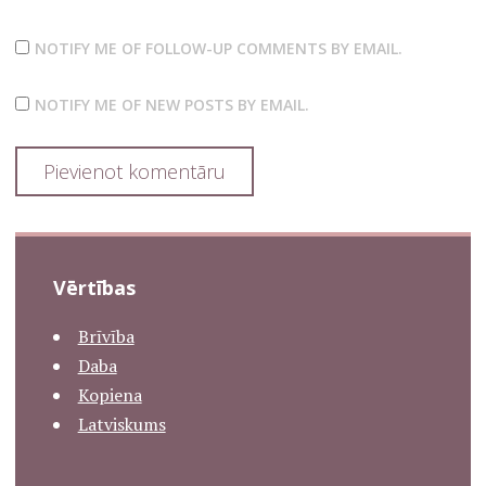
NOTIFY ME OF FOLLOW-UP COMMENTS BY EMAIL.
NOTIFY ME OF NEW POSTS BY EMAIL.
Vērtības
Brīvība
Daba
Kopiena
Latviskums