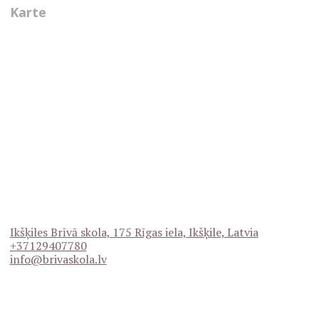
Karte
Ikšķiles Brīvā skola, 175 Rīgas iela, Ikšķile, Latvia
+37129407780
info@brivaskola.lv