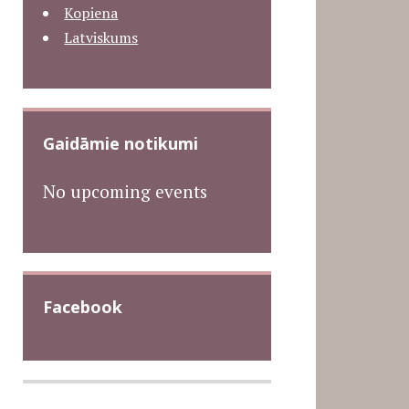
Kopiena
Latviskums
Gaidāmie notikumi
No upcoming events
Facebook