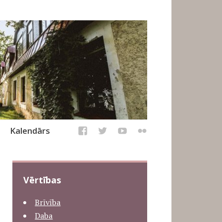
Kalendārs
Vērtības
Brīvība
Daba