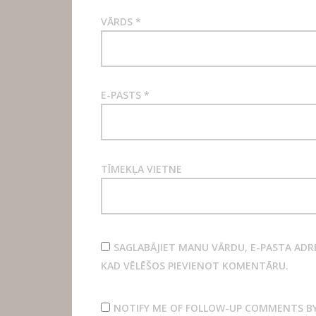
VĀRDS
*
E-PASTS
*
TĪMEKĻA VIETNE
SAGLABĀJIET MANU VĀRDU, E-PASTA ADRE
KAD VĒLĒŠOS PIEVIENOT KOMENTĀRU.
NOTIFY ME OF FOLLOW-UP COMMENTS BY