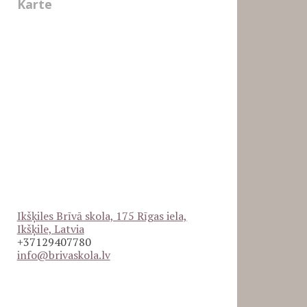
Karte
Ikšķiles Brīvā skola, 175 Rīgas iela,
Ikšķile, Latvia
+37129407780
info@brivaskola.lv