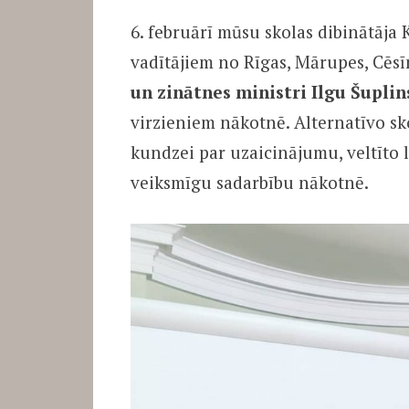
6. februārī mūsu skolas dibinātāja 
vadītājiem no Rīgas, Mārupes, Cēsī
un zinātnes ministri Ilgu Šupli
virzieniem nākotnē. Alternatīvo sk
kundzei par uzaicinājumu, veltīto 
veiksmīgu sadarbību nākotnē.