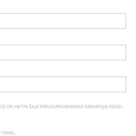
SI UN VIETNI ŠAJĀ PĀRLŪKPROGRAMMĀ NĀKAMAJAI REIZEI,
 EMAIL.