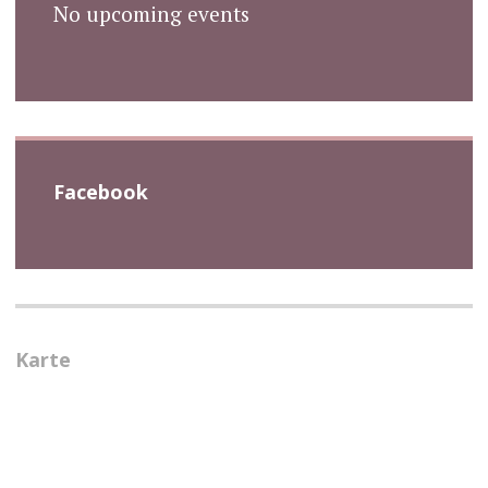
No upcoming events
Facebook
Karte