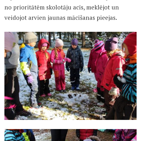
no prioritātēm skolotāju acīs, meklējot un
veidojot arvien jaunas mācīšanas pieejas.