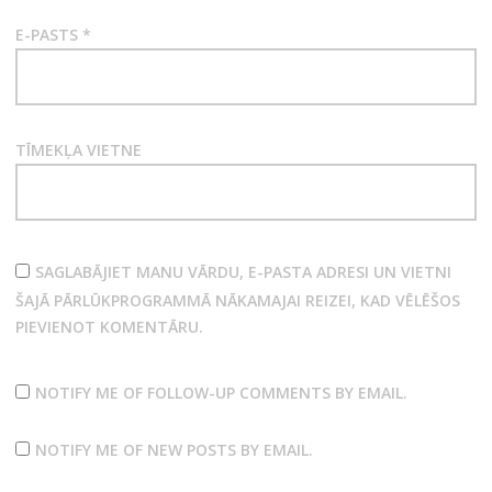
E-PASTS
*
TĪMEKĻA VIETNE
SAGLABĀJIET MANU VĀRDU, E-PASTA ADRESI UN VIETNI
ŠAJĀ PĀRLŪKPROGRAMMĀ NĀKAMAJAI REIZEI, KAD VĒLĒŠOS
PIEVIENOT KOMENTĀRU.
NOTIFY ME OF FOLLOW-UP COMMENTS BY EMAIL.
NOTIFY ME OF NEW POSTS BY EMAIL.