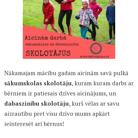
Nākamajam mācību gadam aicinām savā pulkā
sākumskolas skolotāju
, kuram kuram darbs ar
bērniem ir patiesais dzīves aicinājums, un
dabaszinību skolotāju
, kurš vēlas ar savu
aizrautību pret visu dzīvo mums apkārt
ieinteresēt arī bērnus!