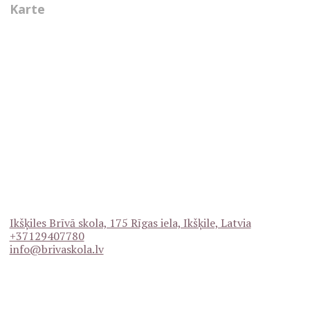
Karte
Ikšķiles Brīvā skola, 175 Rīgas iela, Ikšķile, Latvia
+37129407780
info@brivaskola.lv