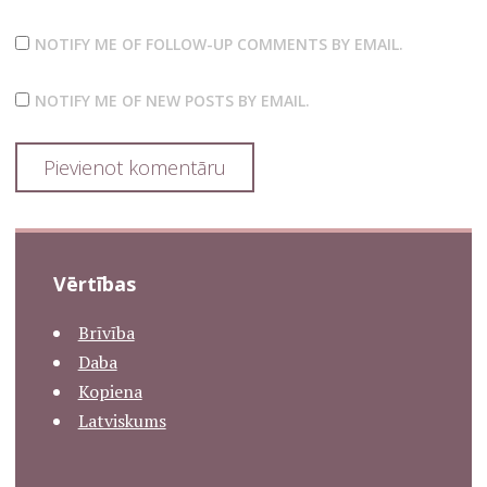
NOTIFY ME OF FOLLOW-UP COMMENTS BY EMAIL.
NOTIFY ME OF NEW POSTS BY EMAIL.
Vērtības
Brīvība
Daba
Kopiena
Latviskums