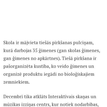
Skola ir mājvieta tiešās pirkšanas pulciņam,
kurā darbojas 35 ģimenes (gan skolas ģimenes,
gan ģimenes no apkārtnes). Tiešā pirkšana ir
pašorganizēta kustība, ko veido ģimenes un