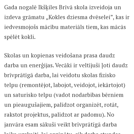
Gada nogalē Ikšķiles Brīvā skola izveidoja un
izdeva grāmatu „Kokles dziesma dvēselei”, kas ir
iedvesmojošs mācību materiāls tiem, kas mācās
spēlēt kokli.
Skolas un kopienas veidošana prasa daudz
darba un enerģijas. Vecāki ir veltījuši ļoti daudz
brīvprātīgā darba, lai veidotu skolas fizisko