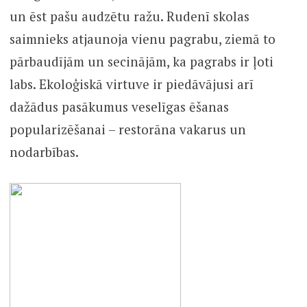
un ēst pašu audzētu ražu. Rudenī skolas
saimnieks atjaunoja vienu pagrabu, ziemā to
pārbaudījām un secinājām, ka pagrabs ir ļoti
labs. Ekoloģiskā virtuve ir piedāvājusi arī
dažādus pasākumus veselīgas ēšanas
popularizēšanai – restorāna vakarus un
nodarbības.