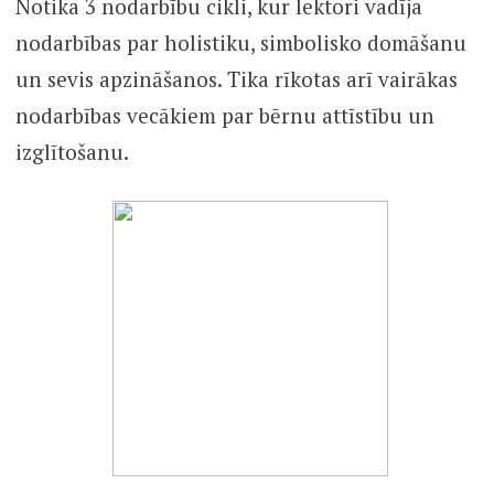
Notika 3 nodarbību cikli, kur lektori vadīja
nodarbības par holistiku, simbolisko domāšanu
un sevis apzināšanos. Tika rīkotas arī vairākas
nodarbības vecākiem par bērnu attīstību un
izglītošanu.