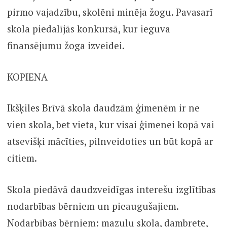
pirmo vajadzību, skolēni minēja žogu. Pavasarī
skola piedalījās konkursā, kur ieguva
finansējumu žoga izveidei.
KOPIENA
Ikšķiles Brīvā skola daudzām ģimenēm ir ne
vien skola, bet vieta, kur visai ģimenei kopā vai
atsevišķi mācīties, pilnveidoties un būt kopā ar
citiem.
Skola piedāvā daudzveidīgas interešu izglītības
nodarbības bērniem un pieaugušajiem.
Nodarbības bērniem: mazuļu skola, dambrete,