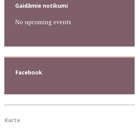
Kopiena
Latviskums
Gaidāmie notikumi
No upcoming events
Facebook