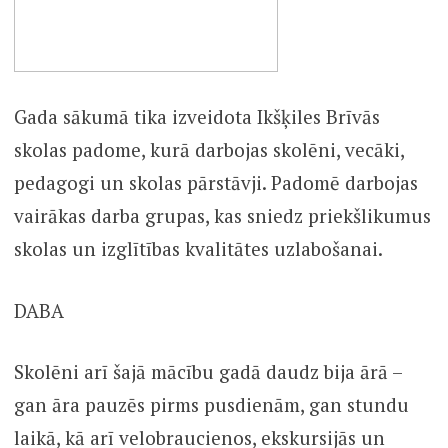
Gada sākumā tika izveidota Ikšķiles Brīvās
skolas padome, kurā darbojas skolēni, vecāki,
pedagogi un skolas pārstāvji. Padomē darbojas
vairākas darba grupas, kas sniedz priekšlikumus
skolas un izglītības kvalitātes uzlabošanai.
DABA
Skolēni arī šajā mācību gadā daudz bija ārā –
gan āra pauzēs pirms pusdienām, gan stundu
laikā, kā arī velobraucienos, ekskursijās un