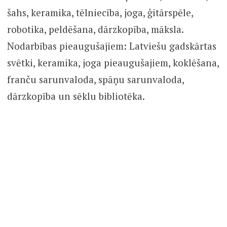
šahs, keramika, tēlniecība, joga, ģitārspēle,
robotika, peldēšana, dārzkopība, māksla.
Nodarbības pieaugušajiem: Latviešu gadskārtas
svētki, keramika, joga pieaugušajiem, koklēšana,
franču sarunvaloda, spāņu sarunvaloda,
dārzkopība un sēklu bibliotēka.