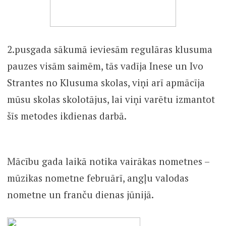
2.pusgada sākumā ieviesām regulāras klusuma
pauzes visām saimēm, tās vadīja Inese un Ivo
Strantes no Klusuma skolas, viņi arī apmācīja
mūsu skolas skolotājus, lai viņi varētu izmantot
šīs metodes ikdienas darbā.
Mācību gada laikā notika vairākas nometnes –
mūzikas nometne februārī, angļu valodas
nometne un franču dienas jūnijā.