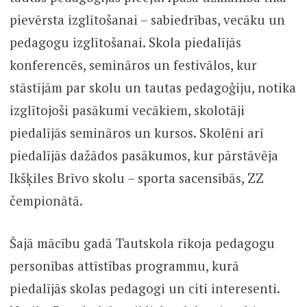
pievērsta izglītošanai – sabiedrības, vecāku un
pedagogu izglītošanai. Skola piedalījās
konferencēs, semināros un festivālos, kur
stāstījām par skolu un tautas pedagoģiju, notika
izglītojoši pasākumi vecākiem, skolotāji
piedalījās semināros un kursos. Skolēni arī
piedalījās dažādos pasākumos, kur pārstāvēja
Ikšķiles Brīvo skolu – sporta sacensībās, ZZ
čempionātā.
Šajā mācību gadā Tautskola rīkoja pedagogu
personības attīstības programmu, kurā
piedalījās skolas pedagogi un citi interesenti.