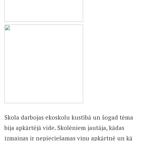
Skola darbojas ekoskolu kustībā un šogad tēma
bija apkārtējā vide. Skolēniem jautāja, kādas
izmaiņas ir nepieciešamas viņu apkārtnē un kā