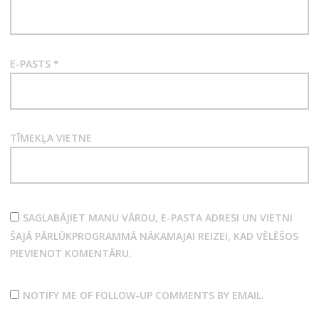
VĀRDS
*
E-PASTS
*
TĪMEKĻA VIETNE