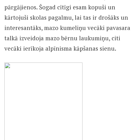
pārgājienos. Šogad cītīgi esam kopuši un
kārtojuši skolas pagalmu, lai tas ir drošāks un
interesantāks, mazo kumeliņu vecāki pavasara
talkā izveidoja mazo bērnu laukumiņu, citi
vecāki ierīkoja alpīnisma kāpšanas sienu.