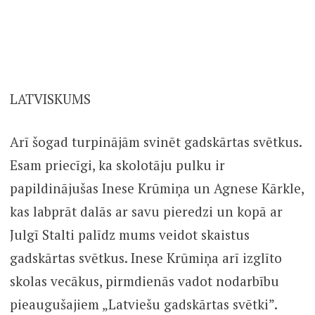
LATVISKUMS
Arī šogad turpinājām svinēt gadskārtas svētkus.
Esam priecīgi, ka skolotāju pulku ir
papildinājušas Inese Krūmiņa un Agnese Kārkle,