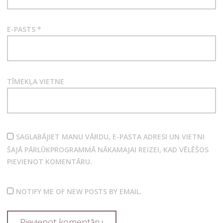
E-PASTS
*
TĪMEKĻA VIETNE
SAGLABĀJIET MANU VĀRDU, E-PASTA ADRESI UN VIETNI
ŠAJĀ PĀRLŪKPROGRAMMĀ NĀKAMAJAI REIZEI, KAD VĒLĒŠOS
PIEVIENOT KOMENTĀRU.
NOTIFY ME OF NEW POSTS BY EMAIL.