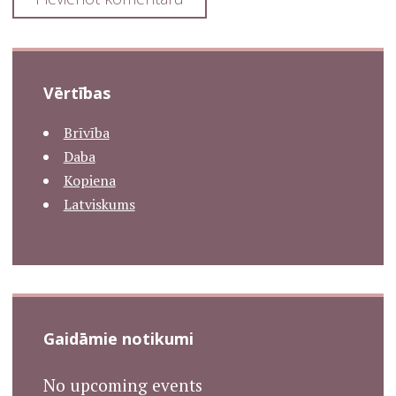
Vērtības
Brīvība
Daba
Kopiena
Latviskums
Gaidāmie notikumi
No upcoming events