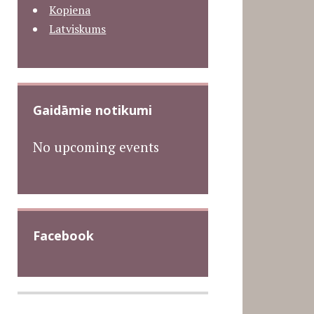
Kopiena
Latviskums
Gaidāmie notikumi
No upcoming events
Facebook