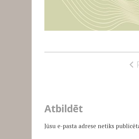
Ziņu
izvēlne
Atbildēt
Jūsu e-pasta adrese netiks publicēt